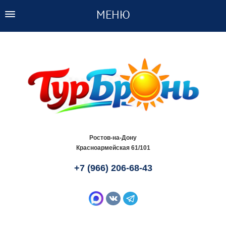
ПОДБОР ТУРА
НАШИ УСЛУГИ
ГОРЯЩИЕ ТУРЫ
ТУРЫ ПО РОССИИ
СТРАНЫ И ОТЕЛИ
Ростов-на-Дону
Красноармейская 61/101
ОНЛАЙН ОПЛАТА
+7 (966) 206-68-43
ОТЗЫВЫ
О НАС